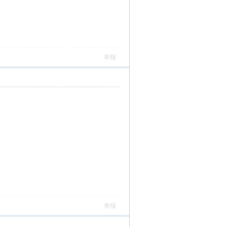
举报
举报