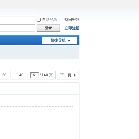
自动登录
找回密码
登录
立即注册
快捷导航
20
... 140
/ 140 页
下一页