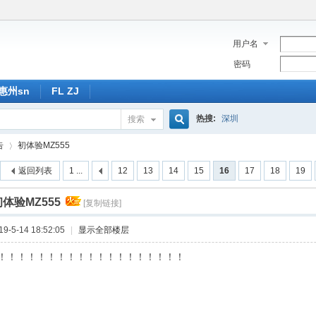
用户名
密码
惠州sn
FL ZJ
热搜:
深圳
搜索
搜
告
初体验MZ555
返回列表
1 ...
12
13
14
15
16
17
18
19
索
初体验MZ555
[复制链接]
›
-5-14 18:52:05
|
显示全部楼层
！！！！！！！！！！！！！！！！！！！