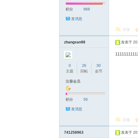
积分
968
发消息
回复
zhangsan98
发表于 2019
1111111111
0
26
30
主题
回帖
金币
注册会员
积分
56
发消息
回复
741258963
发表于 2019