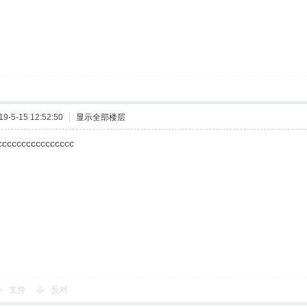
-5-15 12:52:50
|
显示全部楼层
cccccccccccccccc
支持
反对