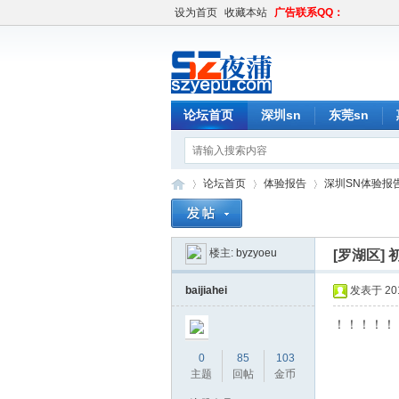
设为首页
收藏本站
广告联系QQ：
论坛首页
深圳sn
东莞sn
论坛首页
体验报告
深圳SN体验报
楼主:
byzyoeu
[罗湖区]
深
»
›
›
baijiahei
发表于 2019
！！！！！
0
85
103
主题
回帖
金币