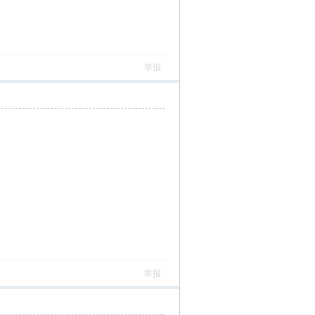
举报
举报