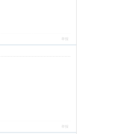
举报
举报