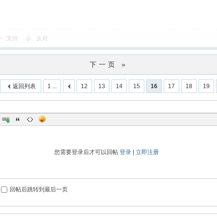
支持
反对
下一页 »
返回列表
1 ...
12
13
14
15
16
17
18
19
您需要登录后才可以回帖
登录
|
立即注册
回帖后跳转到最后一页