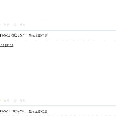
支持
反对
-5-18 08:33:57
|
显示全部楼层
11111111
支持
反对
-5-18 10:02:24
|
显示全部楼层