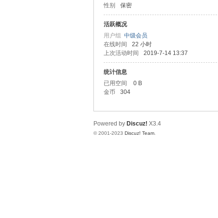
性别
保密
圳
活跃概况
用户组
中级会员
在线时间
22 小时
上次活动时间
2019-7-14 13:37
统计信息
已用空间
0 B
金币
304
SZ
Powered by
Discuz!
X3.4
© 2001-2023
Discuz! Team
.
夜