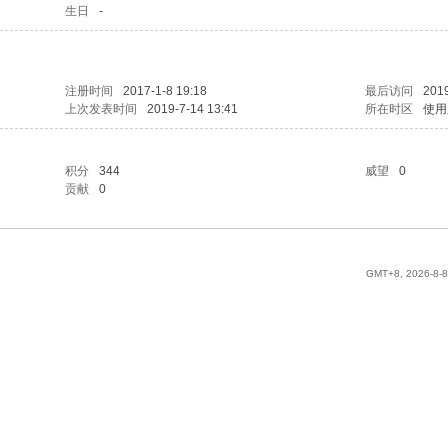
生日
-
注册时间
2017-1-8 19:18
最后访问
2019
上次发表时间
2019-7-14 13:41
所在时区
使用
积分
344
威望
0
贡献
0
GMT+8, 2026-8-8