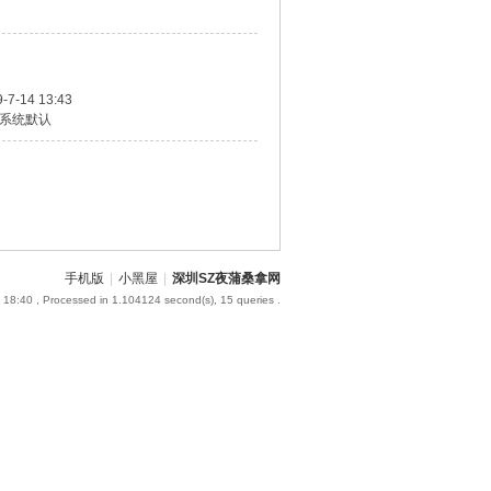
-7-14 13:43
系统默认
手机版
|
小黑屋
|
深圳SZ夜蒲桑拿网
 18:40
, Processed in 1.104124 second(s), 15 queries .