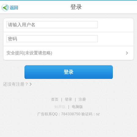
登录
安全提问(未设置请忽略)
登录
还没有注册？
首页
|
登录
|
注册
触屏版
|
电脑版
广告联系QQ：784338750 验证码：sz