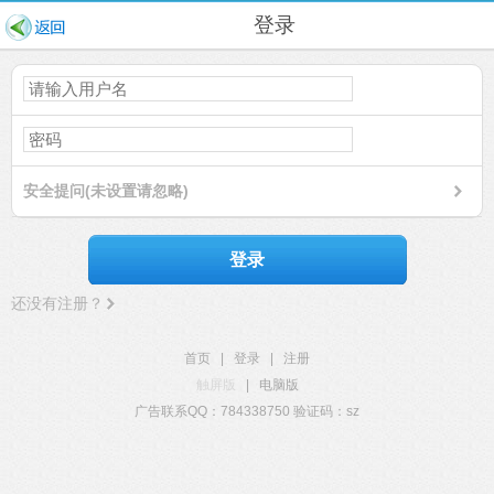
登录
安全提问(未设置请忽略)
登录
还没有注册？
首页
|
登录
|
注册
触屏版
|
电脑版
广告联系QQ：784338750 验证码：sz