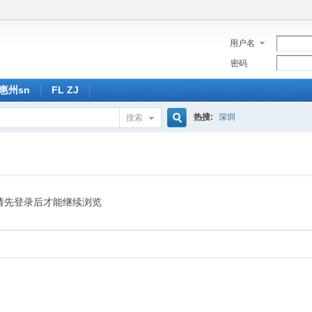
用户名
密码
惠州sn
FL ZJ
热搜:
深圳
搜索
搜
索
请先登录后才能继续浏览