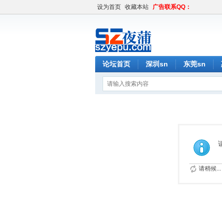
设为首页
收藏本站
广告联系QQ：
论坛首页
深圳sn
东莞sn
请稍候...