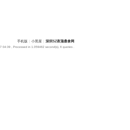
手机版
|
小黑屋
|
深圳SZ夜蒲桑拿网
7 04:39
, Processed in 1.059462 second(s), 6 queries .