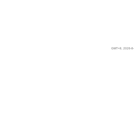
GMT+8, 2026-8-