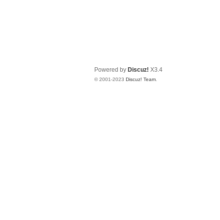
Powered by
Discuz!
X3.4
© 2001-2023
Discuz! Team
.