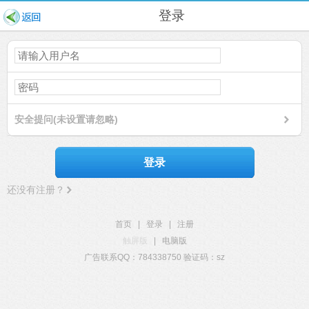
登录
安全提问(未设置请忽略)
登录
还没有注册？
首页
|
登录
|
注册
触屏版
|
电脑版
广告联系QQ：784338750 验证码：sz