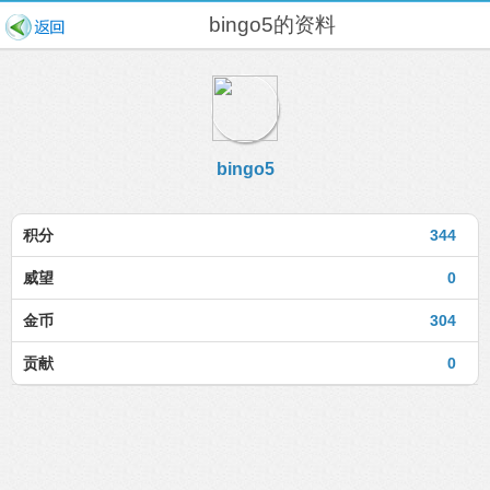
bingo5的资料
bingo5
积分
344
威望
0
金币
304
贡献
0