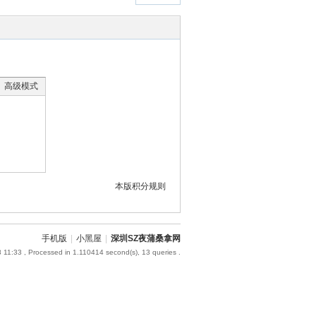
高级模式
本版积分规则
手机版
|
小黑屋
|
深圳SZ夜蒲桑拿网
 11:33
, Processed in 1.110414 second(s), 13 queries .