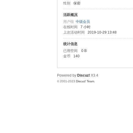
性别
保密
圳
活跃概况
用户组
中级会员
在线时间
7 小时
上次活动时间
2019-10-29 13:48
统计信息
已用空间
0 B
金币
140
SZ
Powered by
Discuz!
X3.4
© 2001-2023
Discuz! Team
.
夜