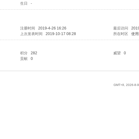
生日
-
注册时间
2019-4-26 16:26
最后访问
2019
上次发表时间
2019-10-17 08:28
所在时区
使用
积分
282
威望
0
贡献
0
GMT+8, 2026-8-9