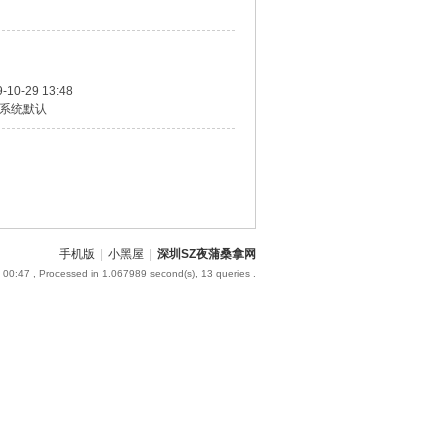
-10-29 13:48
系统默认
手机版
|
小黑屋
|
深圳SZ夜蒲桑拿网
 00:47
, Processed in 1.067989 second(s), 13 queries .