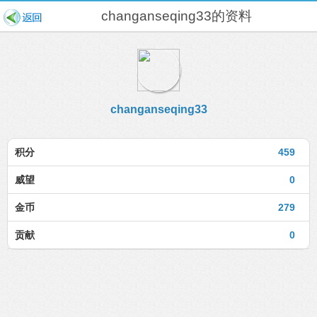
changanseqing33的资料
changanseqing33
积分
459
威望
0
金币
279
贡献
0